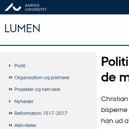
LUMEN
Polit
Profil
de m
Organisation og partnere
Projekter og netværk
Christian
Nyheder
bisperne 
Reformation 1517-2017
han ud a
Aktiviteter