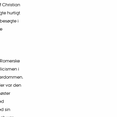
f Christian
gte hurtigt
 besøgte i
ne
sk-Romerske
licismen i
therdommen.
der var den
søster
ed
ed sin