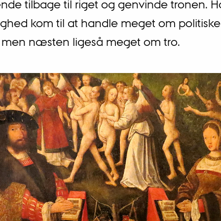
de tilbage til riget og genvinde tronen. Ha
ighed kom til at handle meget om politiske
r, men næsten ligeså meget om tro.