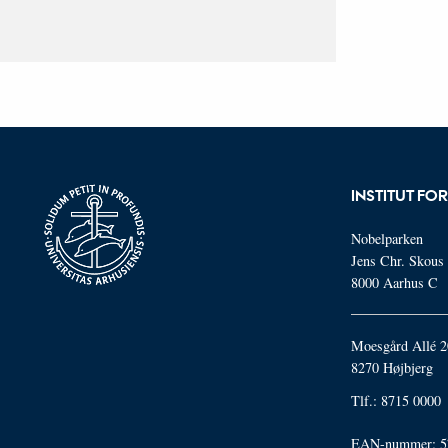
INSTITUT FO
Nobelparken
Jens Chr. Skous 
8000 Aarhus C
Moesgård Allé 2
8270 Højbjerg
Tlf.: 8715 0000
EAN-nummer: 5